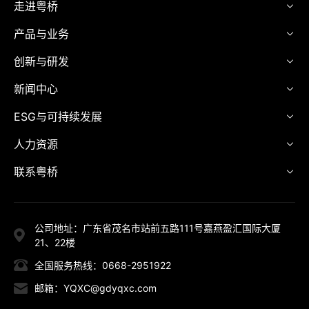
走进粤桥
产品与业务
创新与研发
新闻中心
ESG与可持续发展
人力资源
联系粤桥
公司地址：广东省茂名市站前五路111号嘉燕盈汇国际大厦
21、22楼
全国服务热线：0668-2951922
邮箱：YQXC@gdyqxc.com