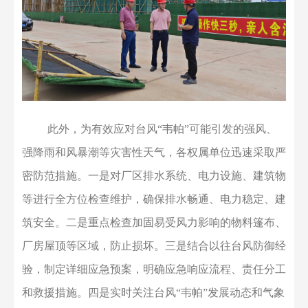
此外，为有效应对台风
“韦帕”可能引发的强风、
强降雨和风暴潮等灾害性天气，各权属单位迅速采取严
密防范措施。一是对厂区排水系统、电力设施、建筑物
等进行全方位检查维护，确保排水畅通、电力稳定、建
筑安全。二是重点检查加固易受风力影响的物料篷布、
厂房屋顶等区域，防止损坏。三是结合以往台风防御经
验，制定详细应急预案，明确应急响应流程、责任分工
和救援措施。四是实时关注台风“韦帕”发展动态和气象