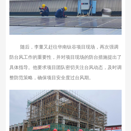
随后，李董又赶往华南钛谷项目现场，再次强调
防台风工作的重要性，并对项目现场的防台措施提出了
具体指导。他要求项目团队密切关注台风动态，及时调
整防范策略，确保项目安全度过台风期。