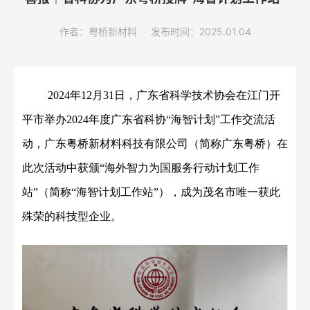
作者：粤桥新材料
发布时间：2025.01.04
2024年12月31日
，广东省科学技术协会
在江门开
平
市举办
202
4
年度广东省科协
“海智计划”工作交流活
动，
广东粤桥新材料科技有限公司
（
简称广东粤桥
）
在
此次活动中获颁
“
海外智力为国服务行动计划工作
站
”（
简称
“海智计划工作站”
）
，成为茂名市唯一获此
殊荣的
科技型
企业。