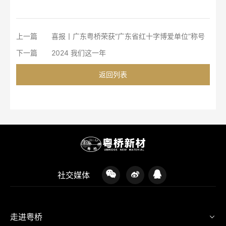
上一篇
喜报丨广东粤桥荣获“广东省红十字博爱单位”称号
下一篇
2024 我们这一年
返回列表
社交媒体
走进粤桥