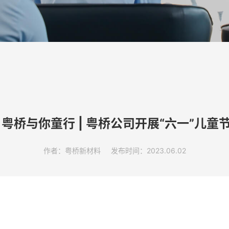
 粤桥与你童行 | 粤桥公司开展“六一”儿童
作者：粤桥新材料
发布时间：2023.06.02