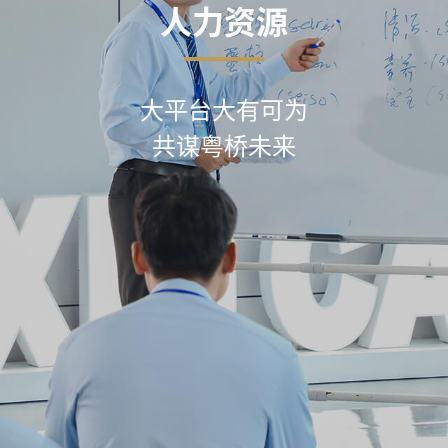
人力资源
大平台大有可为
共谋粤桥未来