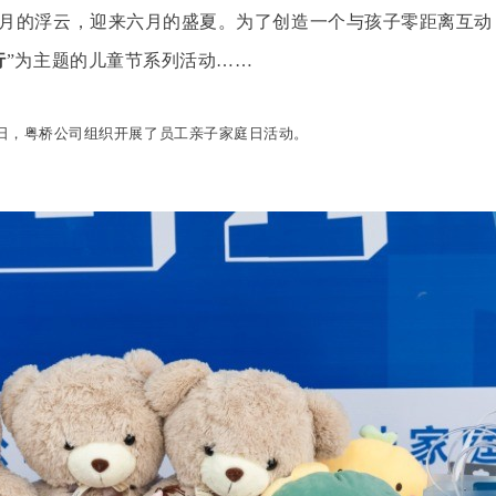
月的浮云，迎来六月的盛夏。为了创造一个与孩子零距离互动
行
”为主题的儿童节系列活动……
7日，粤桥公司组织开展了员工亲子家庭日活动。