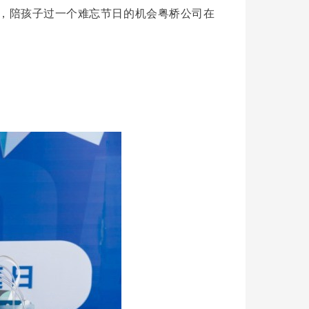
，陪孩子过一个难忘节日的机会
粤桥公司在