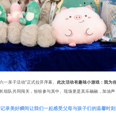
六一亲子活动”正式拉开序幕。
此次活动有趣味小游戏：我为
长组队共同闯关，纷纷参与其中。现场更是其乐融融，加油声
记录美好瞬间
让我们一起感受父母与孩子们的温馨时刻